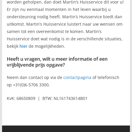
worden geholpen, dan doet Martin’s Huisservice dit voor u!
Er zijn nu eenmaal momenten in het leven waarbij u
ondersteuning nodig heeft. Martin’s Huisservice biedt dan
uitkomst. Martin’s Huisservice luistert naar uw wensen om
samen tot een overeenkomst te komen. Martin’s
Huisservice doet wat nodig is in de verschillende situaties,
bekijk
hier
de mogelijkheden.
Heeft u vragen, wilt u meer informatie of een
vrijblijvende prijs opgave?
Neem dan contact op via de
contactpagina
of telefonisch
op +31(0)6-5706 3300.
KvK: 68650809 | BTW: NL161743614B01