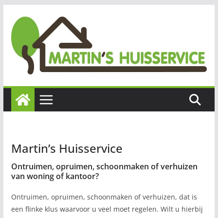
Ga
naar
de
inhoud
Martin’s Huisservice
Ontruimen, opruimen, schoonmaken of verhuizen
van woning of kantoor?
Ontruimen, opruimen, schoonmaken of verhuizen, dat is
een flinke klus waarvoor u veel moet regelen. Wilt u hierbij